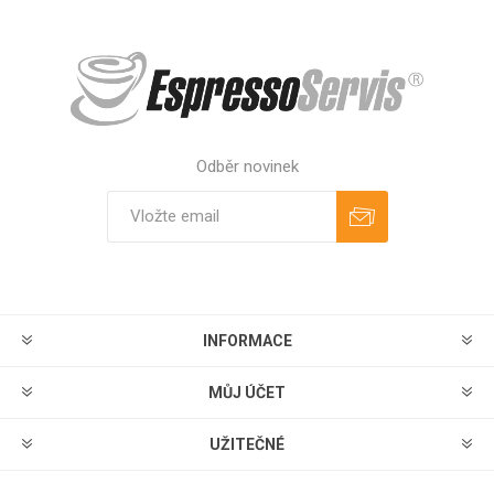
Odběr novinek
Odebírat
Zrušit odběr
INFORMACE
MŮJ ÚČET
UŽITEČNÉ