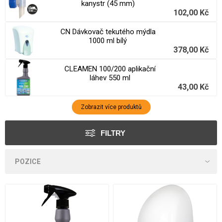
kanystr (45 mm)
102,00 Kč
CN Dávkovač tekutého mýdla
1000 ml bílý
378,00 Kč
CLEAMEN 100/200 aplikační
láhev 550 ml
43,00 Kč
Zobrazit více produktů
FILTRY