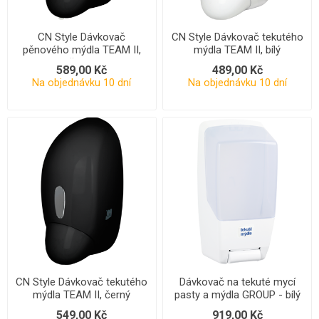
CN Style Dávkovač
CN Style Dávkovač tekutého
pěnového mýdla TEAM II,
mýdla TEAM II, bílý
černý
589,00 Kč
489,00 Kč
Na objednávku 10 dní
Na objednávku 10 dní
CN Style Dávkovač tekutého
Dávkovač na tekuté mycí
mýdla TEAM II, černý
pasty a mýdla GROUP - bílý
549,00 Kč
919,00 Kč