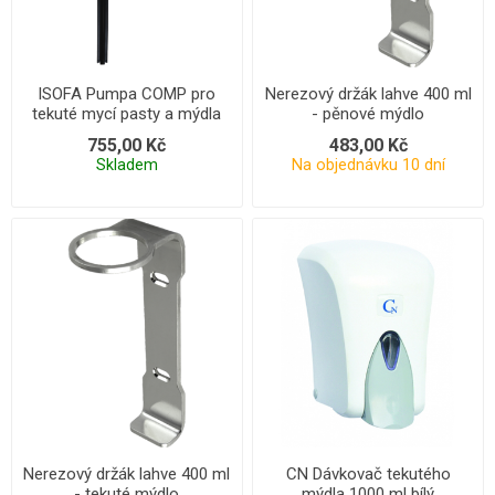
ISOFA Pumpa COMP pro
Nerezový držák lahve 400 ml
tekuté mycí pasty a mýdla
- pěnové mýdlo
755,00 Kč
483,00 Kč
Skladem
Na objednávku 10 dní
Nerezový držák lahve 400 ml
CN Dávkovač tekutého
- tekuté mýdlo
mýdla 1000 ml bílý