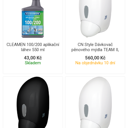
CLEAMEN 100/200 aplikační
CN Style Dávkovač
láhev 550 ml
pěnového mýdla TEAM II,
bílý
43,00 Kč
560,00 Kč
Skladem
Na objednávku 10 dní