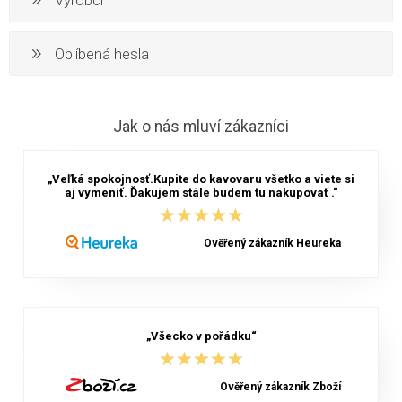
Oblíbená hesla
Jak o nás mluví zákazníci
„Veľká spokojnosť.Kupite do kavovaru všetko a viete si
aj vymeniť. Ďakujem stále budem tu nakupovať .“
★★★★★
★★★★★
Ověřený zákazník Heureka
„Všecko v pořádku“
★★★★★
★★★★★
Ověřený zákazník Zboží