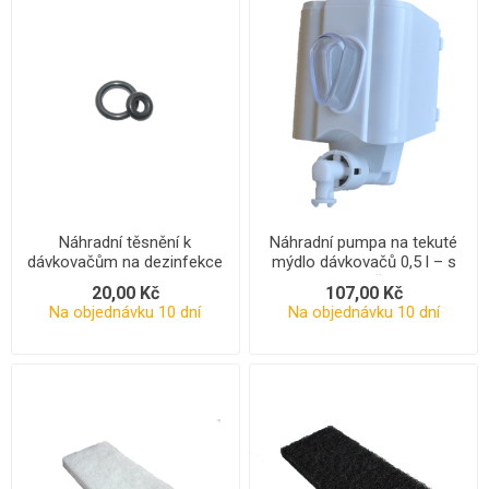
Náhradní těsnění k
Náhradní pumpa na tekuté
dávkovačům na dezinfekce
mýdlo dávkovačů 0,5 l – s
- sada
nádrží
20,00 Kč
107,00 Kč
Na objednávku 10 dní
Na objednávku 10 dní