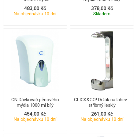
483,00 Kč
378,00 Kč
Na objednávku 10 dní
Skladem
CN Dávkovač pěnového
CLICK&GO! Držák na lahev -
mýdla 1000 ml bílý
stříbrný lesklý
454,00 Kč
261,00 Kč
Na objednávku 10 dní
Na objednávku 10 dní