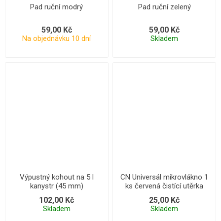
Pad ruční modrý
Pad ruční zelený
59,00 Kč
59,00 Kč
Na objednávku 10 dní
Skladem
Výpustný kohout na 5 l
CN Universál mikrovlákno 1
kanystr (45 mm)
ks červená čistící utěrka
102,00 Kč
25,00 Kč
Skladem
Skladem