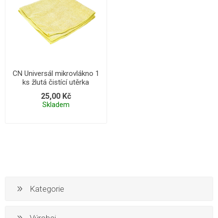
CN Universál mikrovlákno 1
ks žlutá čistící utěrka
25,00 Kč
Skladem
Kategorie
Výrobci