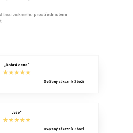
ouhlasu získaného
prostřednictvím
t.
„Dobrá cena“
★★★★★
★★★★★
Ověřený zákazník Zboží
„vše“
★★★★★
★★★★★
Ověřený zákazník Zboží