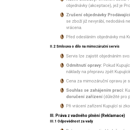
objednávky (akceptace), jež je Pr
Ve
Zrušení objednávky Prodávajíc
se zboží již nevyrábí, nedodává 
vrácena.
Před odesláním objednávky má Ku
II.2 Smlouva o dílo na mimozáruční servis
Servis lze zajistit objednáním s
Odmítnutí opravy:
Pokud Kupující
náklady na přepravu zpět Kupujíc
Cena za mimozáruční opravu je 
Souhlas se zahájením prací:
Ku
doručení zařízení
(důležité pro 
Při vrácení zařízení Kupující si
III. Práva z vadného plnění (Reklamace)
III.1 Odpovědnost za vady