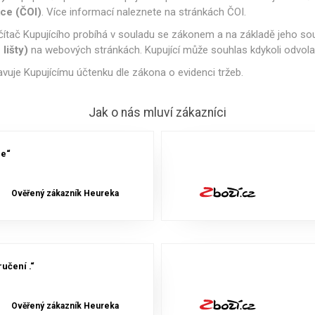
ce (ČOI)
. Více informací naleznete na stránkách ČOI.
čítač Kupujícího probíhá v souladu se zákonem a na základě jeho s
lišty)
na webových stránkách. Kupující může souhlas kdykoli odvola
avuje Kupujícímu účtenku dle zákona o evidenci tržeb.
Jak o nás mluví zákazníci
ce“
Ověřený zákazník Heureka
učení .“
Ověřený zákazník Heureka