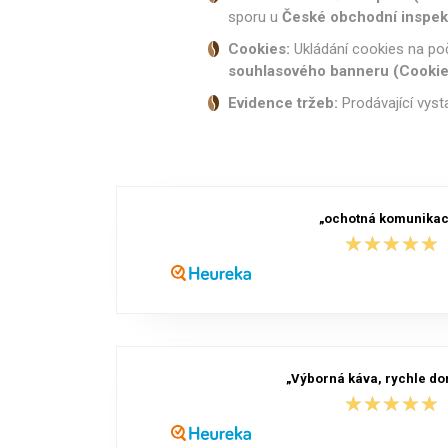
sporu u
České obchodní inspek
Cookies:
Ukládání cookies na po
souhlasového banneru (Cookie 
Evidence tržeb:
Prodávající vyst
„ochotná komunika
★★★★★
★★★★★
„Výborná káva, rychle dor
★★★★★
★★★★★