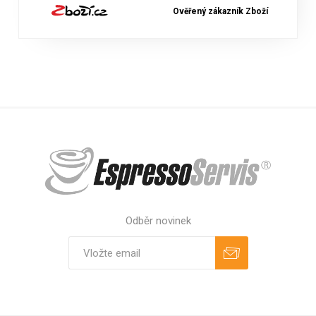
Ověřený zákazník Zboží
Odběr novinek
Odebírat
Zrušit odběr