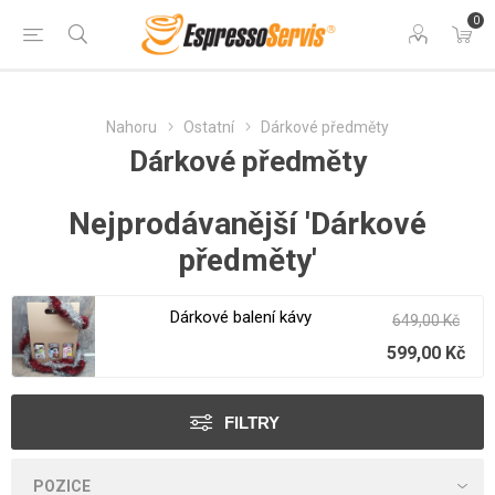
0
Nahoru
Ostatní
Dárkové předměty
Dárkové předměty
Nejprodávanější 'Dárkové
předměty'
Dárkové balení kávy
649,00 Kč
599,00 Kč
FILTRY