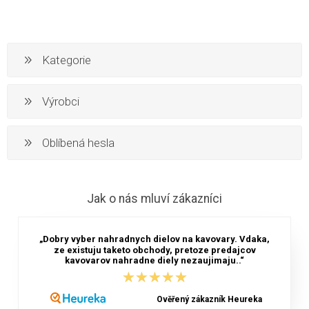
Kategorie
Výrobci
Oblíbená hesla
Jak o nás mluví zákazníci
„Dobry vyber nahradnych dielov na kavovary. Vdaka,
ze existuju taketo obchody, pretoze predajcov
kavovarov nahradne diely nezaujimaju..“
★★★★★
★★★★★
Ověřený zákazník Heureka