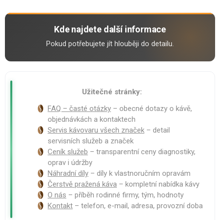
Kde najdete další informace
Pokud potřebujete jít hlouběji do detailu.
Užitečné stránky:
FAQ – časté otázky
– obecné dotazy o kávě,
objednávkách a kontaktech
Servis kávovaru všech značek
– detail
servisních služeb a značek
Ceník služeb
– transparentní ceny diagnostiky,
oprav i údržby
Náhradní díly
– díly k vlastnoručním opravám
Čerstvě pražená káva
– kompletní nabídka kávy
O nás
– příběh rodinné firmy, tým, hodnoty
Kontakt
– telefon, e-mail, adresa, provozní doba