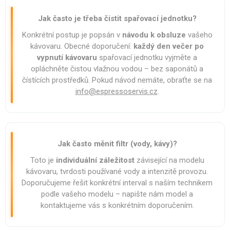
Jak často je třeba čistit spařovací jednotku?
Konkrétní postup je popsán v
návodu k obsluze
vašeho
kávovaru. Obecné doporučení:
každý den večer po
vypnutí kávovaru
spařovací jednotku vyjměte a
opláchněte čistou vlažnou vodou – bez saponátů a
čístících prostředků. Pokud návod nemáte, obraťte se na
info@espressoservis.cz
.
Jak často měnit filtr (vody, kávy)?
Toto je
individuální záležitost
závisející na modelu
kávovaru, tvrdosti používané vody a intenzitě provozu.
Doporučujeme řešit konkrétní interval s naším technikem
podle vašeho modelu – napište nám model a
kontaktujeme vás s konkrétním doporučením.