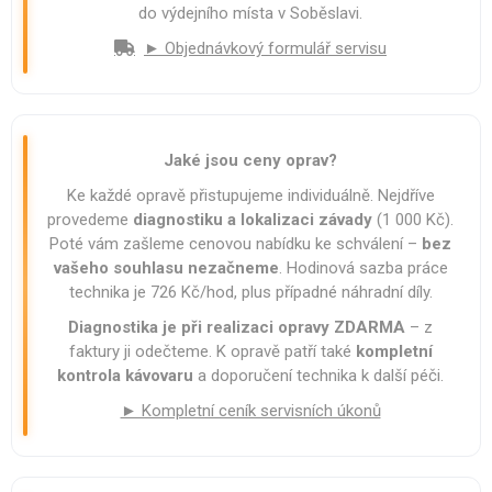
do výdejního místa v Soběslavi.
► Objednávkový formulář servisu
Jaké jsou ceny oprav?
Ke každé opravě přistupujeme individuálně. Nejdříve
provedeme
diagnostiku a lokalizaci závady
(1 000 Kč).
Poté vám zašleme cenovou nabídku ke schválení –
bez
vašeho souhlasu nezačneme
. Hodinová sazba práce
technika je 726 Kč/hod, plus případné náhradní díly.
Diagnostika je při realizaci opravy ZDARMA
– z
faktury ji odečteme. K opravě patří také
kompletní
kontrola kávovaru
a doporučení technika k další péči.
► Kompletní ceník servisních úkonů