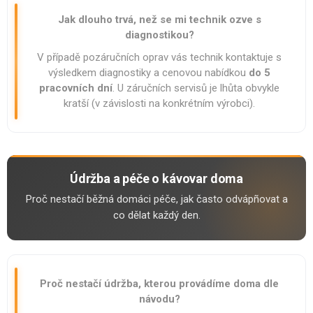
Jak dlouho trvá, než se mi technik ozve s
diagnostikou?
V případě pozáručních oprav vás technik kontaktuje s
výsledkem diagnostiky a cenovou nabídkou
do 5
pracovních dní
. U záručních servisů je lhůta obvykle
kratší (v závislosti na konkrétním výrobci).
Údržba a péče o kávovar doma
Proč nestačí běžná domáci péče, jak často odvápñovat a
co dělat každý den.
Proč nestačí údržba, kterou provádíme doma dle
návodu?