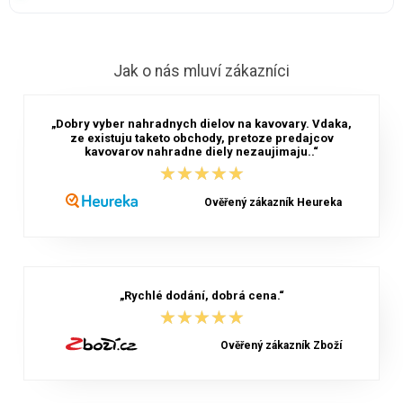
Jak o nás mluví zákazníci
„Dobry vyber nahradnych dielov na kavovary. Vdaka,
ze existuju taketo obchody, pretoze predajcov
kavovarov nahradne diely nezaujimaju..“
★★★★★
★★★★★
Ověřený zákazník Heureka
„Rychlé dodání, dobrá cena.“
★★★★★
★★★★★
Ověřený zákazník Zboží