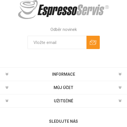
Odběr novinek
Odebírat
Zrušit odběr
INFORMACE
MŮJ ÚČET
UŽITEČNÉ
SLEDUJTE NÁS