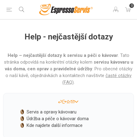
0
Help - nejčastější dotazy
Help – nejčastější dotazy k servisu a péči o kávovar
. Tato
stránka odpovídá na konkrétní otázky kolem
servisu kávovaru u
vás doma
,
cen oprav
a
pravidelné údržby
. Pro obecné otázky
o naší kávě, objednávkách a kontaktech navštivte
časté otázky
(FAQ)
.
Servis a opravy kávovaru
Údržba a péče o kávovar doma
Kde najdete další informace