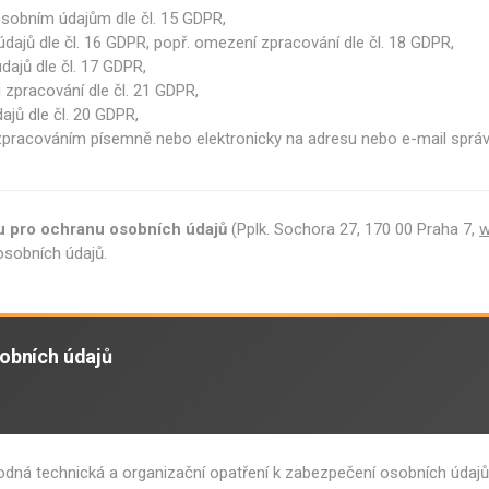
sobním údajům dle čl. 15 GDPR,
dajů dle čl. 16 GDPR, popř. omezení zpracování dle čl. 18 GDPR,
ajů dle čl. 17 GDPR,
 zpracování dle čl. 21 GDPR,
ajů dle čl. 20 GDPR,
pracováním písemně nebo elektronicky na adresu nebo e-mail správc
u pro ochranu osobních údajů
(Pplk. Sochora 27, 170 00 Praha 7,
w
osobních údajů.
obních údajů
hodná technická a organizační opatření k zabezpečení osobních údajů