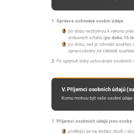
1. Správce uchovává osobní údaje:
po dobu nezbytnou k výkonu práv 
smluvních vztahů (
po dobu 15 le
po dobu, než je odvolán souhlas
zpracovávány na základě souhlas
2.
Po uplynutí doby uchovávání osobních 
V. Příjemci osobních údajů (
Komu mohou být vaše osobní údaje 
1. Příjemci osobních údajů jsou osoby:
podílející se na dodání zboží / sl