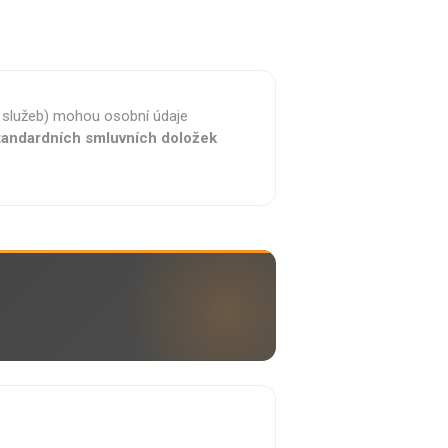
 služeb) mohou osobní údaje
tandardních smluvních doložek