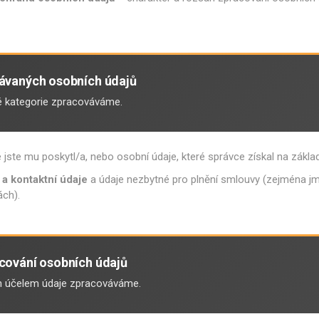
vávaných osobních údajů
é kategorie zpracováváme.
jste mu poskytl/a, nebo osobní údaje, které správce získal na základ
í a kontaktní údaje
a údaje nezbytné pro plnění smlouvy (zejména jmé
ách).
acování osobních údajů
m účelem údaje zpracováváme.