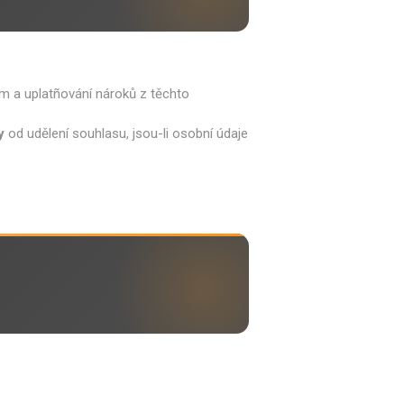
m a uplatñování nároků z těchto
y
od udělení souhlasu, jsou-li osobní údaje