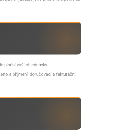
ě plnění vaší objednávky.
no a příjmení, doručovací a fakturační