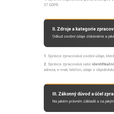
37 GDPR.
II. Zdroje a kategorie zpraco
Odkud osobní údaje získáváme a jak
1.
Správce zpracovává osobní údaje, které 
2.
Správce zpracovává vaše
identifikačn
adresa, e-mail, telefon, údaje o objednávk
III. Zákonný důvod a účel zpr
Na jakém právním základě a za jaký