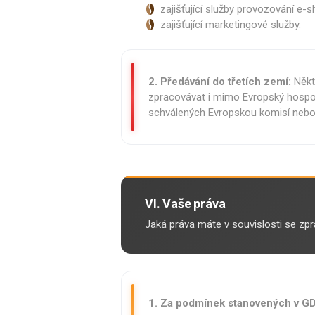
zajišťující služby provozování e-
zajišťující marketingové služby.
2. Předávání do třetích zemí:
Někt
zpracovávat i mimo Evropský hospod
schválených Evropskou komisí nebo
VI. Vaše práva
Jaká práva máte v souvislosti se zp
1. Za podmínek stanovených v G