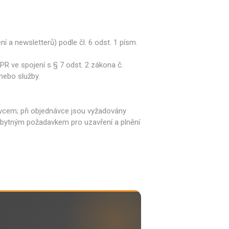
a newsletterů) podle čl. 6 odst. 1 písm.
PR ve spojení s § 7 odst. 2 zákona č.
nebo služby.
ávcem; při objednávce jsou vyžadovány
nezbytným požadavkem pro uzavření a plnění