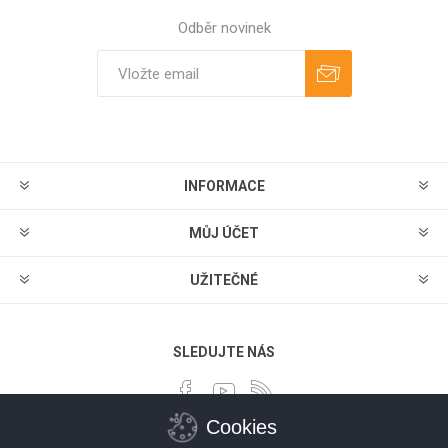
Odběr novinek
Odebírat
Zrušit odběr
INFORMACE
MŮJ ÚČET
UŽITEČNÉ
SLEDUJTE NÁS
Cookies