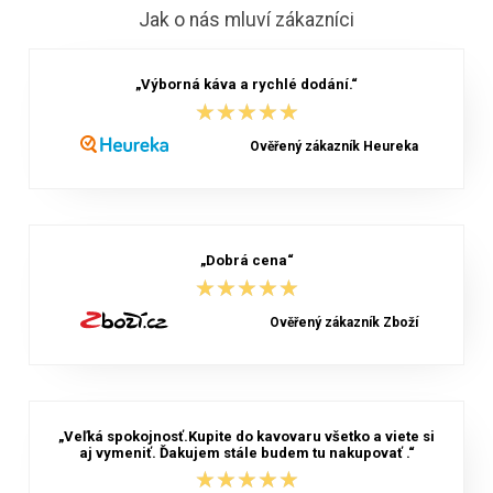
Jak o nás mluví zákazníci
„Výborná káva a rychlé dodání.“
★★★★★
★★★★★
Ověřený zákazník Heureka
„Dobrá cena“
★★★★★
★★★★★
Ověřený zákazník Zboží
„Veľká spokojnosť.Kupite do kavovaru všetko a viete si
aj vymeniť. Ďakujem stále budem tu nakupovať .“
★★★★★
★★★★★