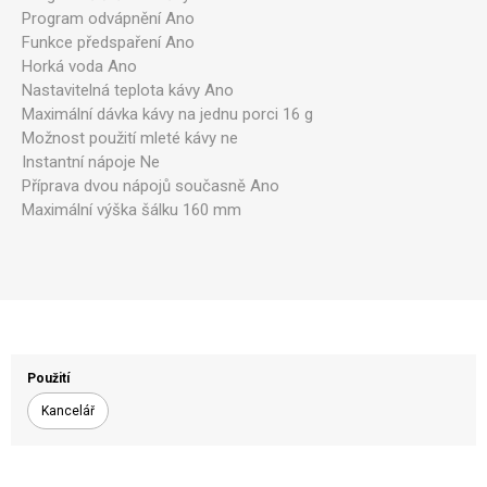
Program odvápnění Ano
Funkce předspaření Ano
Horká voda Ano
Nastavitelná teplota kávy Ano
Maximální dávka kávy na jednu porci 16 g
Možnost použití mleté kávy ne
Instantní nápoje Ne
Příprava dvou nápojů současně Ano
Maximální výška šálku 160 mm
Použití
Kancelář