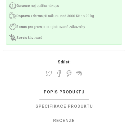
Garance
nejlepšího nákupu
Doprava zdarma
při nákupu nad 3000 Kč do 20 kg
Bonus program
pro registrované zákazníky
Servis
kávovarů
Sdílet:
POPIS PRODUKTU
SPECIFIKACE PRODUKTU
RECENZE