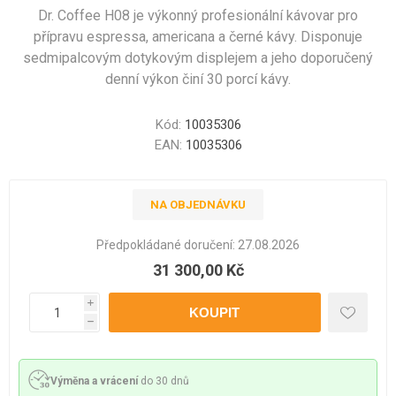
Dr. Coffee H08 je výkonný profesionální kávovar pro
přípravu espressa, americana a černé kávy. Disponuje
sedmipalcovým dotykovým displejem a jeho doporučený
denní výkon činí 30 porcí kávy.
Kód:
10035306
EAN:
10035306
NA OBJEDNÁVKU
Předpokládané doručení:
27.08.2026
31 300,00 Kč
i
h
Výměna a vrácení
do 30 dnů