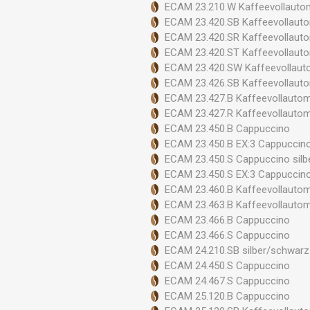
ECAM 23.210.W Kaffeevollauto
ECAM 23.420.SB Kaffeevollaut
ECAM 23.420.SR Kaffeevollaut
ECAM 23.420.ST Kaffeevollaut
ECAM 23.420.SW Kaffeevollaut
ECAM 23.426.SB Kaffeevollaut
ECAM 23.427.B Kaffeevollauto
ECAM 23.427.R Kaffeevollauto
ECAM 23.450.B Cappuccino
ECAM 23.450.B EX:3 Cappuccin
ECAM 23.450.S Cappuccino silb
ECAM 23.450.S EX:3 Cappuccin
ECAM 23.460.B Kaffeevollauto
ECAM 23.463.B Kaffeevollauto
ECAM 23.466.B Cappuccino
ECAM 23.466.S Cappuccino
ECAM 24.210.SB silber/schwarz
ECAM 24.450.S Cappuccino
ECAM 24.467.S Cappuccino
ECAM 25.120.B Cappuccino