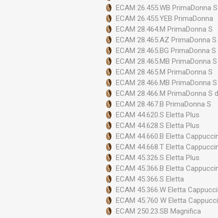
ECAM 26.455.WB PrimaDonna S
ECAM 26.455.YEB PrimaDonna
ECAM 28.464.M PrimaDonna S
ECAM 28.465.AZ PrimaDonna S 
ECAM 28.465.BG PrimaDonna S 
ECAM 28.465.MB PrimaDonna S
ECAM 28.465.M PrimaDonna S
ECAM 28.466.MB PrimaDonna S
ECAM 28.466.M PrimaDonna S d
ECAM 28.467.B PrimaDonna S
ECAM 44.620.S Eletta Plus
ECAM 44.628.S Eletta Plus
ECAM 44.660.B Eletta Cappucci
ECAM 44.668.T Eletta Cappucci
ECAM 45.326.S Eletta Plus
ECAM 45.366.B Eletta Cappucci
ECAM 45.366.S Eletta
ECAM 45.366.W Eletta Cappucc
ECAM 45.760 W Eletta Cappucc
ECAM 250.23.SB Magnifica