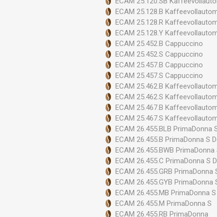
ECAM 25.120.SB Kaffeevollaut
ECAM 25.128.B Kaffeevollauto
ECAM 25.128.R Kaffeevollauto
ECAM 25.128.Y Kaffeevollauto
ECAM 25.452.B Cappuccino
ECAM 25.452.S Cappuccino
ECAM 25.457.B Cappuccino
ECAM 25.457.S Cappuccino
ECAM 25.462.B Kaffeevollauto
ECAM 25.462.S Kaffeevollauto
ECAM 25.467.B Kaffeevollauto
ECAM 25.467.S Kaffeevollauto
ECAM 26.455.BLB PrimaDonna S
ECAM 26.455.B PrimaDonna S D
ECAM 26.455.BWB PrimaDonna 
ECAM 26.455.C PrimaDonna S D
ECAM 26.455.GRB PrimaDonna 
ECAM 26.455.GYB PrimaDonna 
ECAM 26.455.MB PrimaDonna S
ECAM 26.455.M PrimaDonna S
ECAM 26.455.RB PrimaDonna