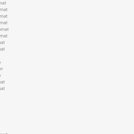
mat
omat
omat
omat
omat
omat
mat
mat
o
er
o
mat
mat