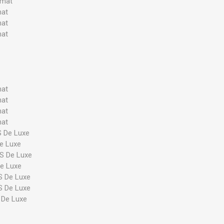
omat
mat
mat
mat
mat
mat
mat
mat
 De Luxe
e Luxe
S De Luxe
e Luxe
S De Luxe
S De Luxe
 De Luxe