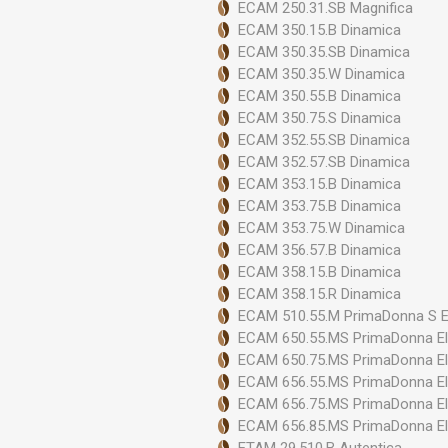
ECAM 250.31.SB Magnifica
ECAM 350.15.B Dinamica
ECAM 350.35.SB Dinamica
ECAM 350.35.W Dinamica
ECAM 350.55.B Dinamica
ECAM 350.75.S Dinamica
ECAM 352.55.SB Dinamica
ECAM 352.57.SB Dinamica
ECAM 353.15.B Dinamica
ECAM 353.75.B Dinamica
ECAM 353.75.W Dinamica
ECAM 356.57.B Dinamica
ECAM 358.15.B Dinamica
ECAM 358.15.R Dinamica
ECAM 510.55.M PrimaDonna S 
ECAM 650.55.MS PrimaDonna El
ECAM 650.75.MS PrimaDonna El
ECAM 656.55.MS PrimaDonna El
ECAM 656.75.MS PrimaDonna El
ECAM 656.85.MS PrimaDonna El