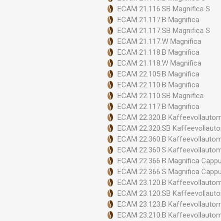
ECAM 21.116.SB Magnifica S
ECAM 21.117.B Magnifica
ECAM 21.117.SB Magnifica S
ECAM 21.117.W Magnifica
ECAM 21.118.B Magnifica
ECAM 21.118.W Magnifica
ECAM 22.105.B Magnifica
ECAM 22.110.B Magnifica
ECAM 22.110.SB Magnifica
ECAM 22.117.B Magnifica
ECAM 22.320.B Kaffeevollauto
ECAM 22.320.SB Kaffeevollaut
ECAM 22.360.B Kaffeevollauto
ECAM 22.360.S Kaffeevollauto
ECAM 22.366.B Magnifica Capp
ECAM 22.366.S Magnifica Capp
ECAM 23.120.B Kaffeevollauto
ECAM 23.120.SB Kaffeevollaut
ECAM 23.123.B Kaffeevollauto
ECAM 23.210.B Kaffeevollauto