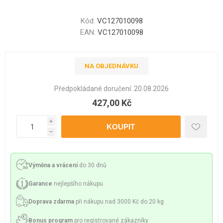
Kód:
VC127010098
EAN:
VC127010098
NA OBJEDNÁVKU
Předpokládané doručení:
20.08.2026
427,00 Kč
i
h
Výměna a vrácení
do 30 dnů
Garance
nejlepšího nákupu
Doprava zdarma
při nákupu nad 3000 Kč do 20 kg
Bonus program
pro registrované zákazníky