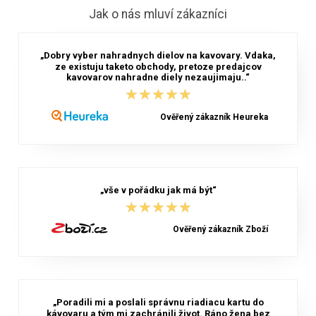
Jak o nás mluví zákazníci
„Dobry vyber nahradnych dielov na kavovary. Vdaka,
ze existuju taketo obchody, pretoze predajcov
kavovarov nahradne diely nezaujimaju..“
★★★★★
★★★★★
Ověřený zákazník Heureka
„vše v pořádku jak má být“
★★★★★
★★★★★
Ověřený zákazník Zboží
„Poradili mi a poslali správnu riadiacu kartu do
kávovaru a tým mi zachránili život. Ráno žena bez