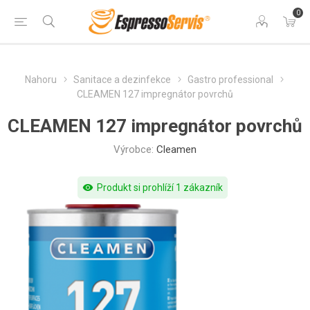
0
Nahoru
Sanitace a dezinfekce
Gastro professional
CLEAMEN 127 impregnátor povrchů
CLEAMEN 127 impregnátor povrchů
Výrobce:
Cleamen
visibility
Produkt si prohlíží 1 zákazník