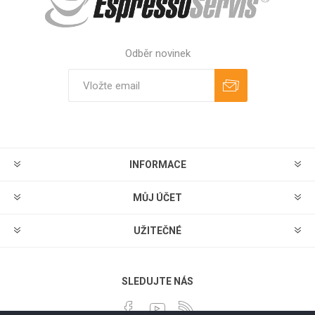
Odběr novinek
Odebírat
Zrušit odběr
INFORMACE
MŮJ ÚČET
UŽITEČNÉ
SLEDUJTE NÁS