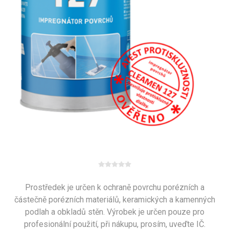
Prostředek je určen k ochraně povrchu porézních a
částečně porézních materiálů, keramických a kamenných
podlah a obkladů stěn. Výrobek je určen pouze pro
profesionální použití, při nákupu, prosím, uveďte IČ.