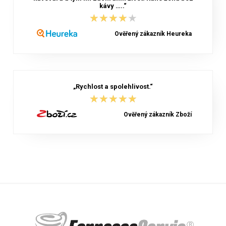
kávy …..“
★★★★★
★★★★★
Ověřený zákazník Heureka
„Rychlost a spolehlivost.“
★★★★★
★★★★★
Ověřený zákazník Zboží