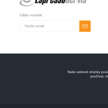
Odběr novinek
Odebírat
Zrušit odběr
Naše webové stránky použí
používat, m