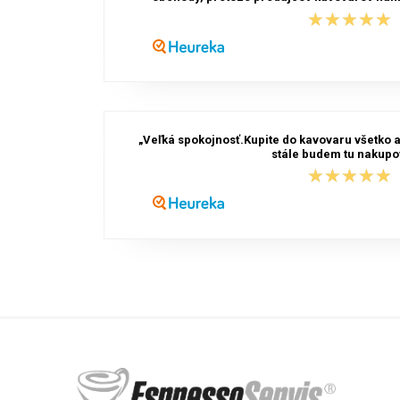
★★★★★
★★★★★
„Veľká spokojnosť.Kupite do kavovaru všetko a
stále budem tu nakupov
★★★★★
★★★★★