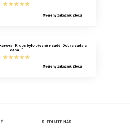
★★★★★
★★★★★
Ověřený zákazník Zboží
kávovar Krups bylo přesně v sadě. Dobrá sada a
cena. “
★★★★★
★★★★★
Ověřený zákazník Zboží
NÉ
SLEDUJTE NÁS