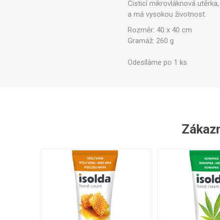
​Čisticí mikrovláknová utěrka,
Ve
a má vysokou životnost.​
Rozměr: 40 x 40 cm
Gramáž: 260 g
Odesíláme po 1 ks
Zákazní