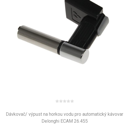
Dávkovač/ výpust na horkou vodu pro automatický kávovar
Delonghi ECAM 26.455