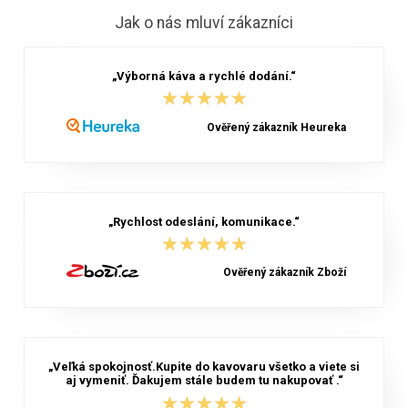
Jak o nás mluví zákazníci
„Výborná káva a rychlé dodání.“
★★★★★
★★★★★
Ověřený zákazník Heureka
„Rychlost odeslání, komunikace.“
★★★★★
★★★★★
Ověřený zákazník Zboží
„Veľká spokojnosť.Kupite do kavovaru všetko a viete si
aj vymeniť. Ďakujem stále budem tu nakupovať .“
★★★★★
★★★★★