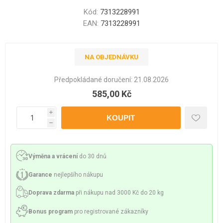
Kód:
7313228991
EAN:
7313228991
NA OBJEDNÁVKU
Předpokládané doručení:
21.08.2026
585,00 Kč
i
h
Výměna a vrácení
do 30 dnů
Garance
nejlepšího nákupu
Doprava zdarma
při nákupu nad 3000 Kč do 20 kg
Bonus program
pro registrované zákazníky