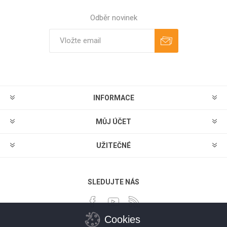
Odběr novinek
Odebírat
Zrušit odběr
INFORMACE
MŮJ ÚČET
UŽITEČNÉ
SLEDUJTE NÁS
Cookies