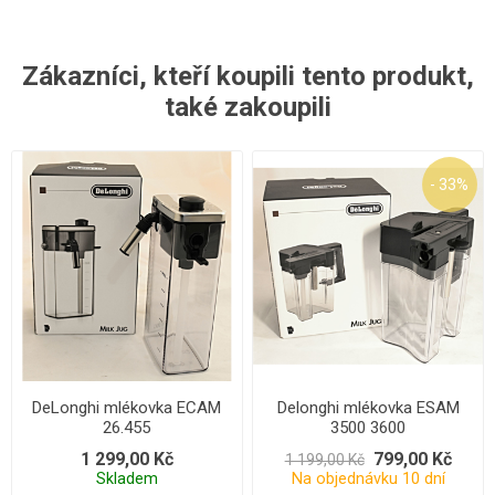
Zákazníci, kteří koupili tento produkt,
také zakoupili
- 33%
DeLonghi mlékovka ECAM
Delonghi mlékovka ESAM
26.455
3500 3600
1 299,00 Kč
799,00 Kč
1 199,00 Kč
Skladem
Na objednávku 10 dní