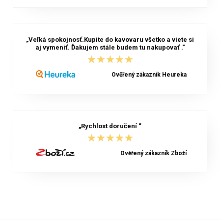
„Veľká spokojnosť.Kupite do kavovaru všetko a viete si
aj vymeniť. Ďakujem stále budem tu nakupovať .“
★★★★★
★★★★★
Ověřený zákazník Heureka
„Rychlost doručení “
★★★★★
★★★★★
Ověřený zákazník Zboží