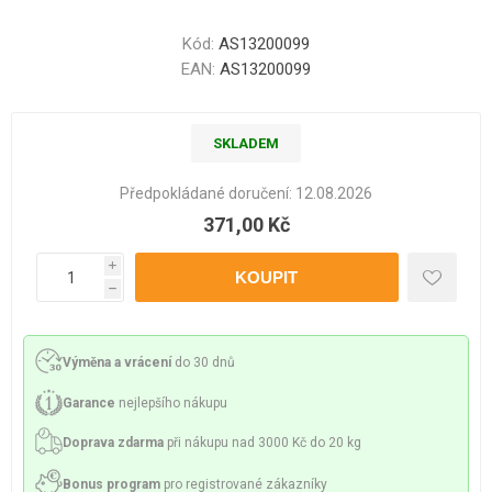
Kód:
AS13200099
EAN:
AS13200099
SKLADEM
Předpokládané doručení:
12.08.2026
371,00 Kč
i
h
Výměna a vrácení
do 30 dnů
Garance
nejlepšího nákupu
Doprava zdarma
při nákupu nad 3000 Kč do 20 kg
Bonus program
pro registrované zákazníky