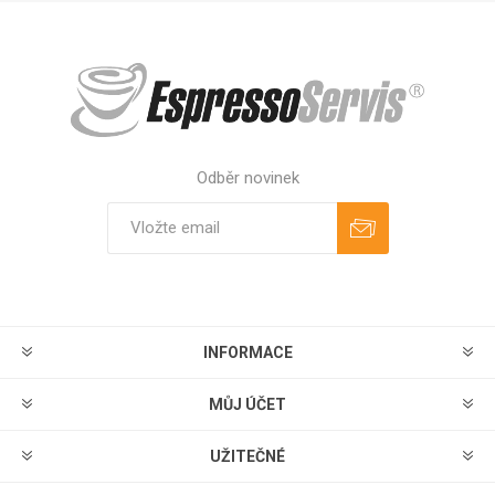
Odběr novinek
Odebírat
Zrušit odběr
INFORMACE
MŮJ ÚČET
UŽITEČNÉ