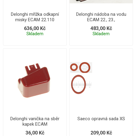
Delonghi mřížka odkapní
Delonghi nádoba na vodu
misky ECAM 22.110
ECAM 22., 23.,
636,00 Kč
483,00 Kč
Skladem
Skladem
Delonghi vanička na sběr
Saeco opravná sada XS
kapek ECAM
36,00 Kč
209,00 Kč