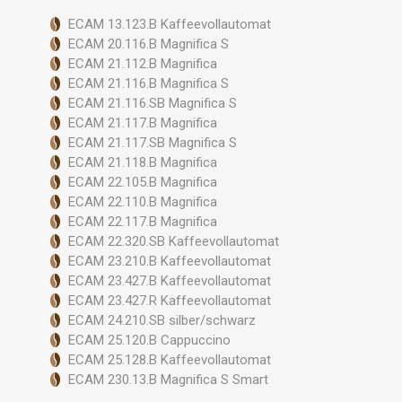
ECAM 13.123.B Kaffeevollautomat
ECAM 20.116.B Magnifica S
ECAM 21.112.B Magnifica
ECAM 21.116.B Magnifica S
ECAM 21.116.SB Magnifica S
ECAM 21.117.B Magnifica
ECAM 21.117.SB Magnifica S
ECAM 21.118.B Magnifica
ECAM 22.105.B Magnifica
ECAM 22.110.B Magnifica
ECAM 22.117.B Magnifica
ECAM 22.320.SB Kaffeevollautomat
ECAM 23.210.B Kaffeevollautomat
ECAM 23.427.B Kaffeevollautomat
ECAM 23.427.R Kaffeevollautomat
ECAM 24.210.SB silber/schwarz
ECAM 25.120.B Cappuccino
ECAM 25.128.B Kaffeevollautomat
ECAM 230.13.B Magnifica S Smart