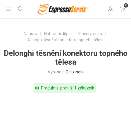
0
Nahoru
Náhradní díly
Těsnění a sítka
Delonghi těsnění konektoru topného tělesa
Delonghi těsnění konektoru topného
tělesa
Výrobce:
DeLonghi
visibility
Produkt si prohlíží 1 zákazník