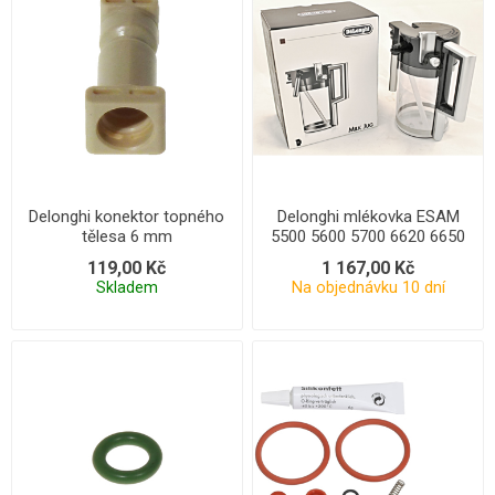
Delonghi konektor topného
Delonghi mlékovka ESAM
tělesa 6 mm
5500 5600 5700 6620 6650
6700 6750
119,00 Kč
1 167,00 Kč
Skladem
Na objednávku 10 dní