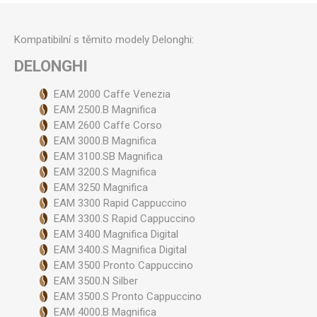
Kompatibilní s těmito modely Delonghi:
DELONGHI
EAM 2000 Caffe Venezia
EAM 2500.B Magnifica
EAM 2600 Caffe Corso
EAM 3000.B Magnifica
EAM 3100.SB Magnifica
EAM 3200.S Magnifica
EAM 3250 Magnifica
EAM 3300 Rapid Cappuccino
EAM 3300.S Rapid Cappuccino
EAM 3400 Magnifica Digital
EAM 3400.S Magnifica Digital
EAM 3500 Pronto Cappuccino
EAM 3500.N Silber
EAM 3500.S Pronto Cappuccino
EAM 4000.B Magnifica