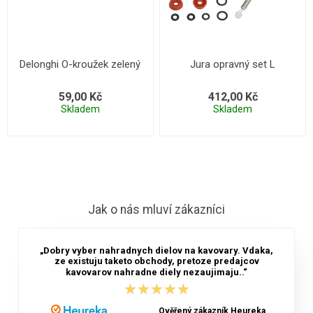
Delonghi O-kroužek zelený
Jura opravný set L
59,00 Kč
412,00 Kč
Skladem
Skladem
Jak o nás mluví zákazníci
„Dobry vyber nahradnych dielov na kavovary. Vdaka,
ze existuju taketo obchody, pretoze predajcov
kavovarov nahradne diely nezaujimaju..“
★★★★★
★★★★★
Ověřený zákazník Heureka