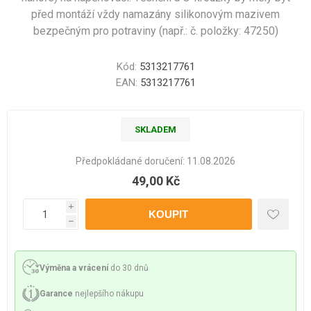
před montáží vždy namazány silikonovým mazivem
bezpečným pro potraviny (např.: č. položky: 47250)
Kód:
5313217761
EAN:
5313217761
SKLADEM
Předpokládané doručení:
11.08.2026
49,00 Kč
i
h
Výměna a vrácení
do 30 dnů
Garance
nejlepšího nákupu