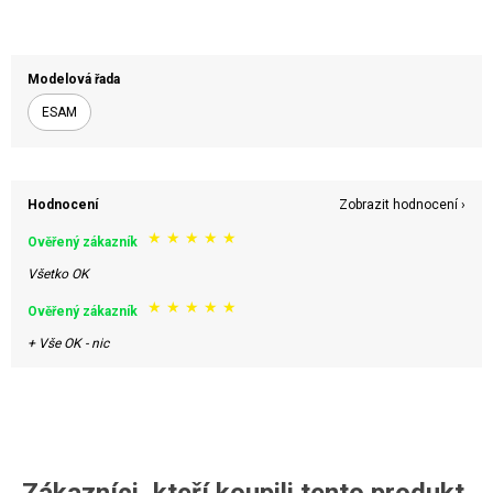
Modelová řada
ESAM
Hodnocení
Zobrazit hodnocení ›
★
★
★
★
★
Ověřený zákazník
Všetko OK
★
★
★
★
★
Ověřený zákazník
+ Vše OK - nic