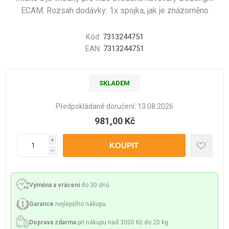
ECAM. Rozsah dodávky: 1x spojka, jak je znázorněno
Kód:
7313244751
EAN:
7313244751
SKLADEM
Předpokládané doručení:
13.08.2026
981,00 Kč
i
h
Výměna a vrácení
do 30 dnů
Garance
nejlepšího nákupu
Doprava zdarma
při nákupu nad 3000 Kč do 20 kg