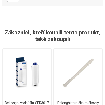
Zákazníci, kteří koupili tento produkt,
také zakoupili
DeLonghi vodní filtr SER3017
Delonghi trubička mlékovky