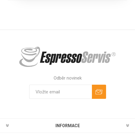
Odběr novinek
Odebírat
Zrušit odběr
INFORMACE