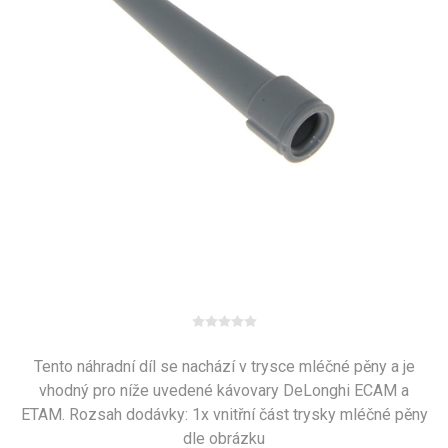
Tento náhradní díl se nachází v trysce mléčné pěny a je
vhodný pro níže uvedené kávovary DeLonghi ECAM a
ETAM. Rozsah dodávky: 1x vnitřní část trysky mléčné pěny
dle obrázku