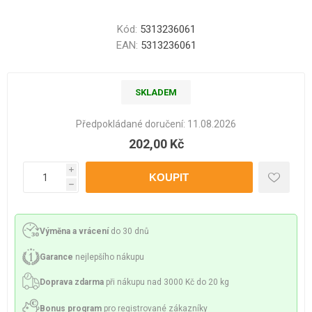
Kód:
5313236061
EAN:
5313236061
SKLADEM
Předpokládané doručení:
11.08.2026
202,00 Kč
i
h
Výměna a vrácení
do 30 dnů
Garance
nejlepšího nákupu
Doprava zdarma
při nákupu nad 3000 Kč do 20 kg
Bonus program
pro registrované zákazníky