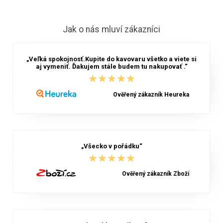
Jak o nás mluví zákazníci
„Veľká spokojnosť.Kupite do kavovaru všetko a viete si
aj vymeniť. Ďakujem stále budem tu nakupovať .“
★★★★★
★★★★★
Ověřený zákazník Heureka
„Všecko v pořádku“
★★★★★
★★★★★
Ověřený zákazník Zboží