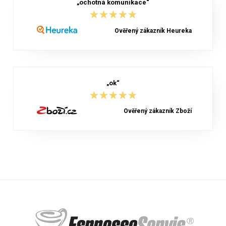
„ochotná komunikace“
★★★★★
★★★★★
Ověřený zákazník Heureka
„ok“
★★★★★
★★★★★
Ověřený zákazník Zboží