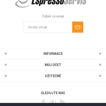
Odběr novinek
Odebírat
Zrušit odběr
INFORMACE
MŮJ ÚČET
UŽITEČNÉ
SLEDUJTE NÁS