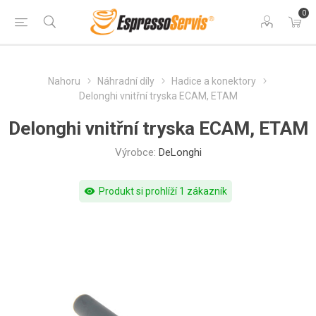
0
Nahoru
Náhradní díly
Hadice a konektory
Delonghi vnitřní tryska ECAM, ETAM
Delonghi vnitřní tryska ECAM, ETAM
Výrobce:
DeLonghi
visibility
Produkt si prohlíží 1 zákazník