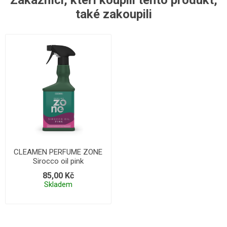
Zákazníci, kteří koupili tento produkt,
také zakoupili
CLEAMEN PERFUME ZONE
Sirocco oil pink
85,00 Kč
Skladem