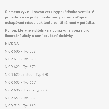
Siemens vyvinul novou verzi vypouštěcího ventilu. V
případě, že se příliš mnoho vody shromažďuje v
odkapávací misce pak tento ventil již není v pořádku.
Pohon, který je viditelný na obrázku je pouze pro
ilustrační účely a není součástí dodávky
NIVONA
NICR 605 - Typ 668
NICR 610 - Typ 670
NICR 620 - Typ 670
NICR 620 Limited - Typ 670
NICR 630 - Typ 667
NICR 635 Edition - Typ 667
NICR 650 - Typ 667
NICR 710 - Typ 660