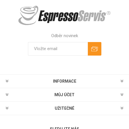
Odběr novinek
Odebírat
Zrušit odběr
INFORMACE
MŮJ ÚČET
UŽITEČNÉ
SLEDUJTE NÁS