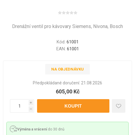
Drenážní ventil pro kávovary Siemens, Nivona, Bosch
Kód:
61001
EAN:
61001
NA OBJEDNÁVKU
Předpokládané doručení:
21.08.2026
605,00 Kč
i
h
Výměna a vrácení
do 30 dnů