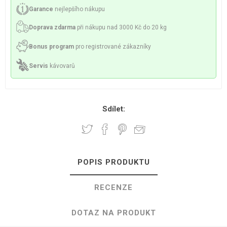
Garance
nejlepšího nákupu
Doprava zdarma
při nákupu nad 3000 Kč do 20 kg
Bonus program
pro registrované zákazníky
Servis
kávovarů
Sdílet:
POPIS PRODUKTU
RECENZE
DOTAZ NA PRODUKT