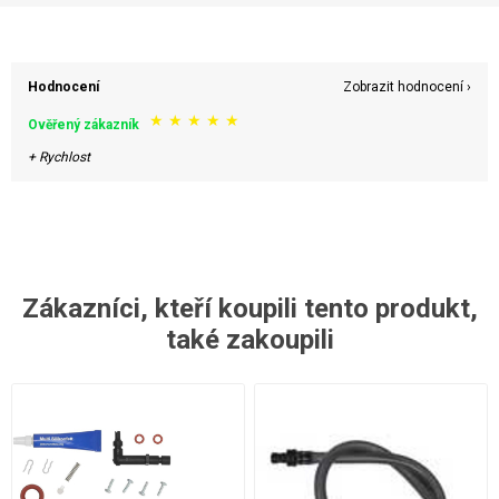
Hodnocení
Zobrazit hodnocení ›
★
★
★
★
★
Ověřený zákazník
+ Rychlost
Zákazníci, kteří koupili tento produkt,
také zakoupili