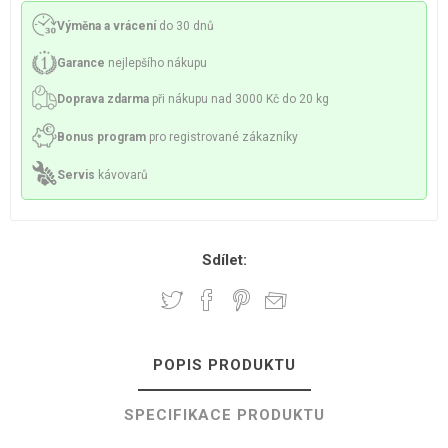
Výměna a vrácení
do 30 dnů
Garance
nejlepšího nákupu
Doprava zdarma
při nákupu nad 3000 Kč do 20 kg
Bonus program
pro registrované zákazníky
Servis
kávovarů
Sdílet:
POPIS PRODUKTU
SPECIFIKACE PRODUKTU