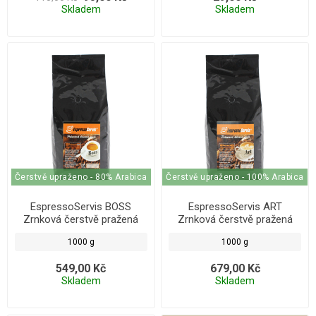
Skladem
Skladem
Čerstvě upraženo - 80% Arabica
Čerstvě upraženo - 100% Arabica
EspressoServis BOSS
EspressoServis ART
Zrnková čerstvě pražená
Zrnková čerstvě pražená
káva 1000g
káva 1000g
1000 g
1000 g
549,00 Kč
679,00 Kč
Skladem
Skladem