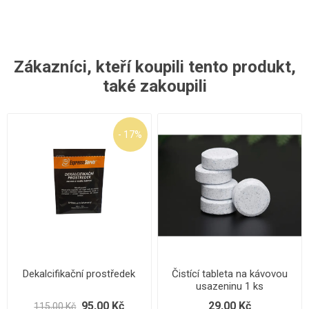
Zákazníci, kteří koupili tento produkt,
také zakoupili
- 17%
Dekalcifikační prostředek
Čistící tableta na kávovou
usazeninu 1 ks
95,00 Kč
29,00 Kč
115,00 Kč