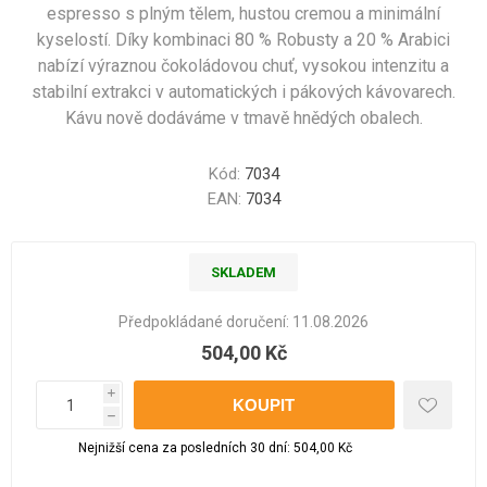
espresso s plným tělem, hustou cremou a minimální
kyselostí. Díky kombinaci 80 % Robusty a 20 % Arabici
nabízí výraznou čokoládovou chuť, vysokou intenzitu a
stabilní extrakci v automatických i pákových kávovarech.
Kávu nově dodáváme v tmavě hnědých obalech.
Kód:
7034
EAN:
7034
SKLADEM
Předpokládané doručení:
11.08.2026
504,00 Kč
i
h
Nejnižší cena za posledních 30 dní: 504,00 Kč