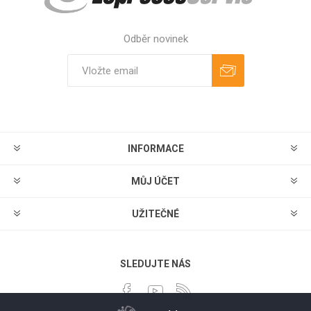
Odběr novinek
Odebírat
Zrušit odběr
INFORMACE
MŮJ ÚČET
UŽITEČNÉ
SLEDUJTE NÁS