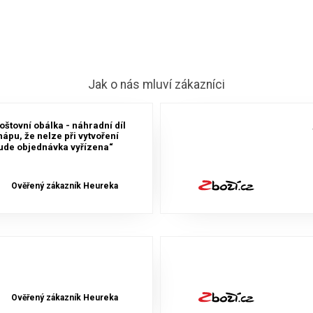
Jak o nás mluví zákazníci
oštovní obálka - náhradní díl
hápu, že nelze při vytvoření
bude objednávka vyřízena“
Ověřený zákazník Heureka
Ověřený zákazník Heureka