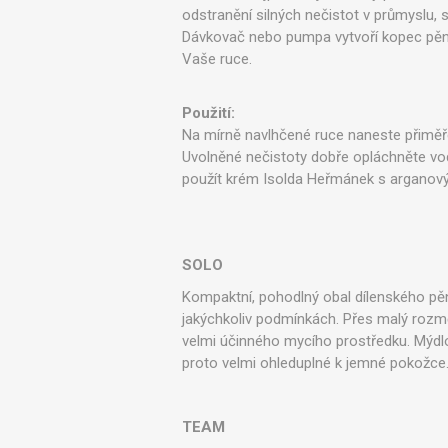
odstranění silných nečistot v průmyslu,
Ve
Dávkovač nebo pumpa vytvoří kopec pěny
Vaše ruce.
Použití:
Na mírně navlhčené ruce naneste přiměřen
Uvolněné nečistoty dobře opláchněte v
použít krém Isolda Heřmánek s arganovým
SOLO
Kompaktní, pohodlný obal dílenského pěn
jakýchkoliv podmínkách. Přes malý rozm
velmi účinného mycího prostředku. Mýdl
proto velmi ohleduplné k jemné pokožce
TEAM