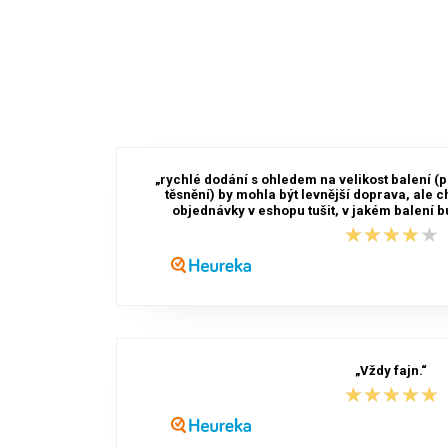
„rychlé dodání s ohledem na velikost balení (p
těsnění) by mohla být levnější doprava, ale c
objednávky v eshopu tušit, v jakém balení 
★★★★★
★★★★★
„Vždy fajn.“
★★★★★
★★★★★