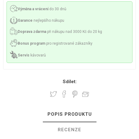
Výměna a vrácení
do 30 dnů
Garance
nejlepšího nákupu
Doprava zdarma
při nákupu nad 3000 Kč do 20 kg
Bonus program
pro registrované zákazníky
Servis
kávovarů
Sdílet:
POPIS PRODUKTU
RECENZE