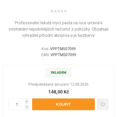
Profesionální tekutá mycí pasta na ruce určená k
odstranění nejodolnějších nečistot z pokožky. Obsahuje
výhradně přírodní abraziva a je bezbarvý.
Kód:
VPPTMS07099
EAN:
VPPTMS07099
SKLADEM
Předpokládané doručení:
12.08.2026
148,00 Kč
i
h