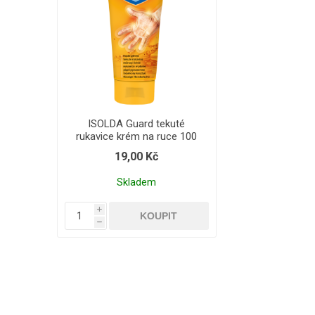
ISOLDA Guard tekuté
rukavice krém na ruce 100
ml
19,00 Kč
Skladem
i
h