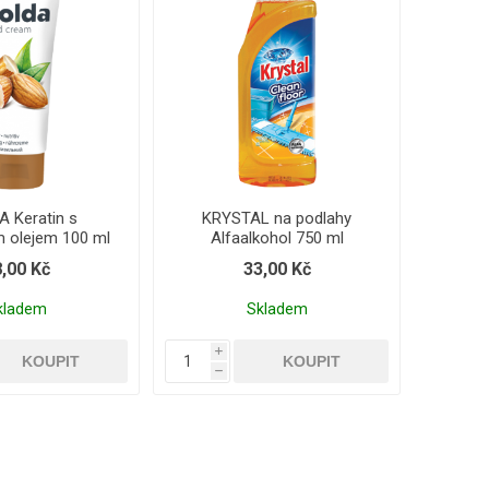
A Keratin s
KRYSTAL na podlahy
 olejem 100 ml
Alfaalkohol 750 ml
,00 Kč
33,00 Kč
kladem
Skladem
i
h