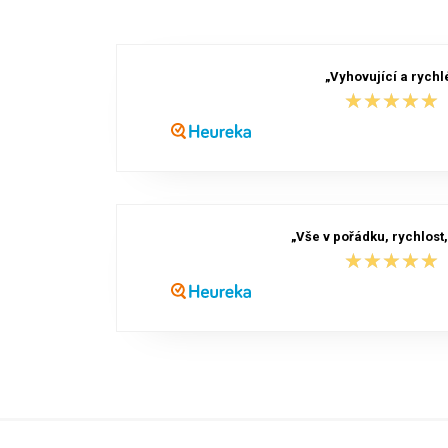
„Vyhovující a rychl
★★★★★
★★★★★
„Vše v pořádku, rychlost,
★★★★★
★★★★★