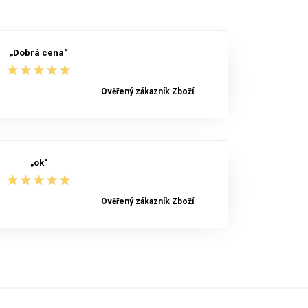
„Dobrá cena“
★★★★★
★★★★★
Ověřený zákazník Zboží
„ok“
★★★★★
★★★★★
Ověřený zákazník Zboží