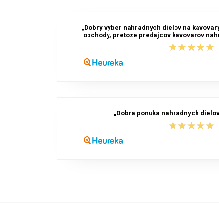
„Dobry vyber nahradnych dielov na kavovary.
obchody, pretoze predajcov kavovarov nahr
★★★★★
★★★★★
„Dobra ponuka nahradnych dielov
★★★★★
★★★★★