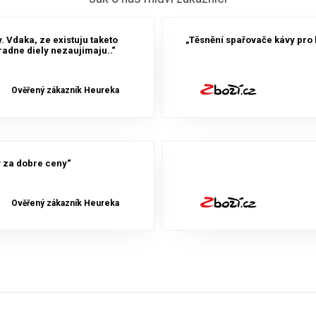
 Vdaka, ze existuju taketo
„Těsnění spařovače kávy pro 
adne diely nezaujimaju..“
Ověřený zákazník Heureka
 za dobre ceny“
Ověřený zákazník Heureka