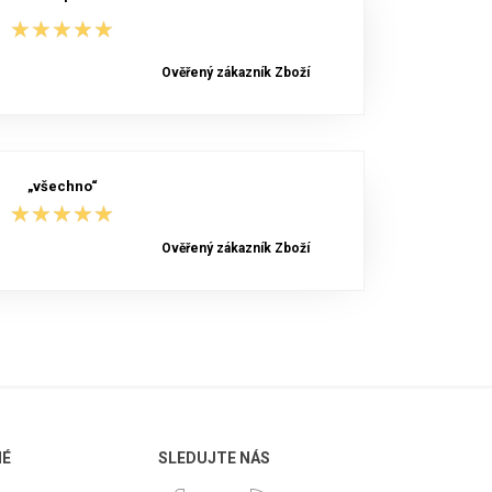
★★★★★
★★★★★
Ověřený zákazník Zboží
„všechno“
★★★★★
★★★★★
Ověřený zákazník Zboží
NÉ
SLEDUJTE NÁS