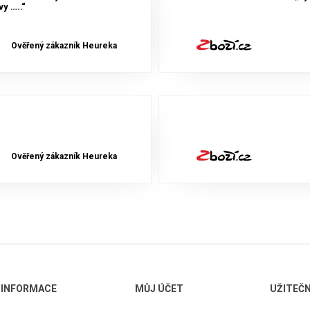
y …..“
Ověřený zákazník Heureka
Ověřený zákazník Heureka
INFORMACE
MŮJ ÚČET
UŽITEČ