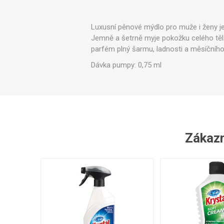
Ve
​Luxusní pěnové mýdlo pro muže i ženy j
Jemně a šetrně myje pokožku celého těl
parfém plný šarmu, ladnosti a měsíčního 
Dávka pumpy: 0,75 ml
Zákazní