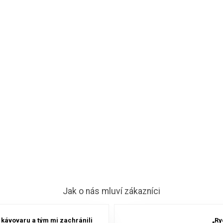
Jak o nás mluví zákazníci
o kávovaru a tým mi zachránili
„Ry