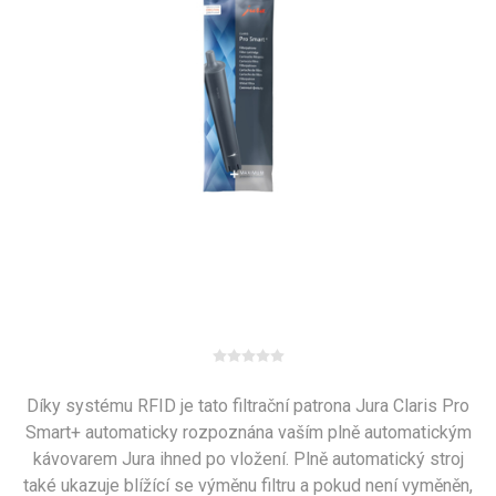
Díky systému RFID je tato filtrační patrona Jura Claris Pro
Smart+ automaticky rozpoznána vaším plně automatickým
kávovarem Jura ihned po vložení. Plně automatický stroj
také ukazuje blížící se výměnu filtru a pokud není vyměněn,