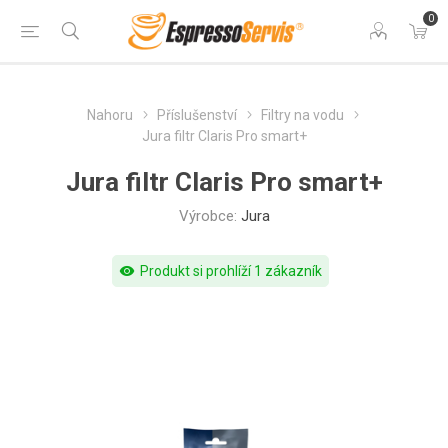
0
Nahoru
Příslušenství
Filtry na vodu
Jura filtr Claris Pro smart+
Jura filtr Claris Pro smart+
Výrobce:
Jura
visibility
Produkt si prohlíží 1 zákazník