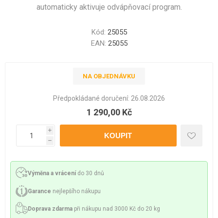
automaticky aktivuje odvápňovací program.
Kód:
25055
EAN:
25055
NA OBJEDNÁVKU
Předpokládané doručení:
26.08.2026
1 290,00 Kč
i
h
Výměna a vrácení
do 30 dnů
Garance
nejlepšího nákupu
Doprava zdarma
při nákupu nad 3000 Kč do 20 kg