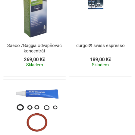
Saeco /Gaggia odvápňovač
durgol® swiss espresso
koncentrát
269,00 Kč
189,00 Kč
Skladem
Skladem