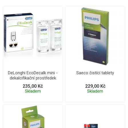
DeLonghi EcoDecalk mini -
Saeco čistící tablety
dekalcifikační prostředek
2x100 ml
235,00 Kč
229,00 Kč
Skladem
Skladem