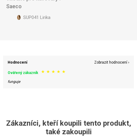
Saeco
SUP041 Lirika
Hodnocení
Zobrazit hodnocení ›
★
★
★
★
★
Ověřený zákazník
funguje
Zákazníci, kteří koupili tento produkt,
také zakoupili