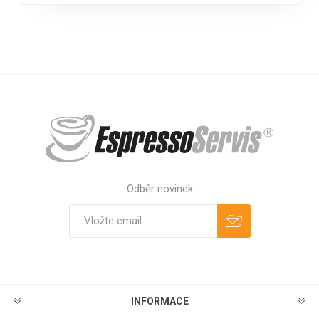
Odběr novinek
Odebírat
Zrušit odběr
INFORMACE