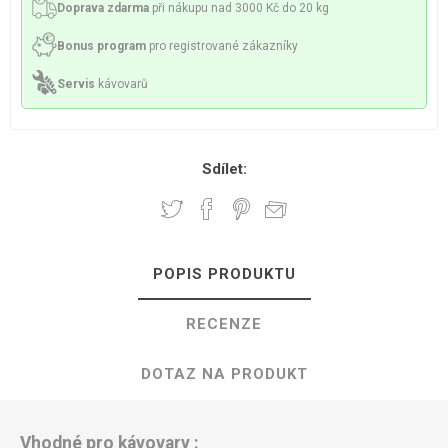
Doprava zdarma
při nákupu nad 3000 Kč do 20 kg
Bonus program
pro registrované zákazníky
Servis
kávovarů
Sdílet:
POPIS PRODUKTU
RECENZE
DOTAZ NA PRODUKT
Vhodné pro kávovary :