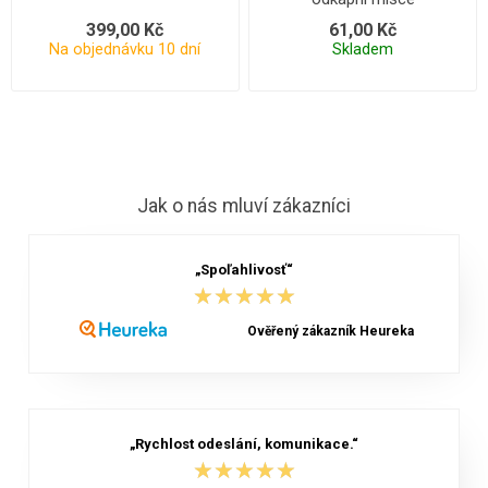
399,00 Kč
61,00 Kč
Na objednávku 10 dní
Skladem
Jak o nás mluví zákazníci
„Spoľahlivosť“
★★★★★
★★★★★
Ověřený zákazník Heureka
„Rychlost odeslání, komunikace.“
★★★★★
★★★★★