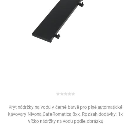
Kryt nádržky na vodu v černé barvě pro plně automatické
kávovary Nivona CafeRomatica 8xx. Rozsah dodávky: 1x
víčko nádržky na vodu podle obrázku