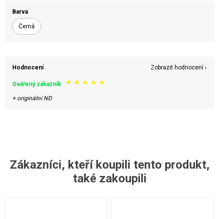
Barva
Černá
Hodnocení
Zobrazit hodnocení ›
★
★
★
★
★
Ověřený zákazník
+ originální ND
Zákazníci, kteří koupili tento produkt,
také zakoupili