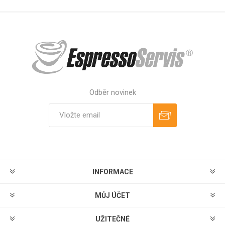
Odběr novinek
Odebírat
Zrušit odběr
INFORMACE
MŮJ ÚČET
UŽITEČNÉ