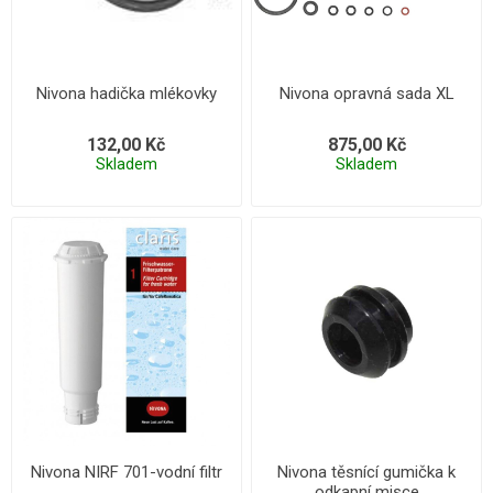
Nivona hadička mlékovky
Nivona opravná sada XL
132,00 Kč
875,00 Kč
Skladem
Skladem
Nivona NIRF 701-vodní filtr
Nivona těsnící gumička k
odkapní misce