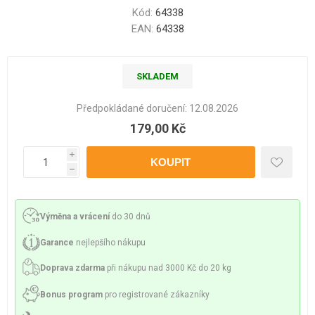
Kód:
64338
EAN:
64338
SKLADEM
Předpokládané doručení:
12.08.2026
179,00 Kč
i
h
Výměna a vrácení
do 30 dnů
Garance
nejlepšího nákupu
Doprava zdarma
při nákupu nad 3000 Kč do 20 kg
Bonus program
pro registrované zákazníky