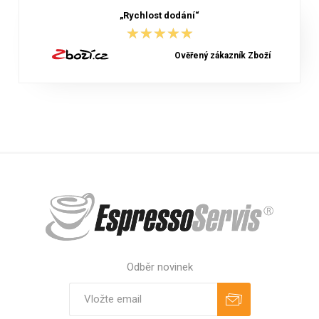
„Rychlost dodání“
★★★★★
★★★★★
Ověřený zákazník Zboží
Odběr novinek