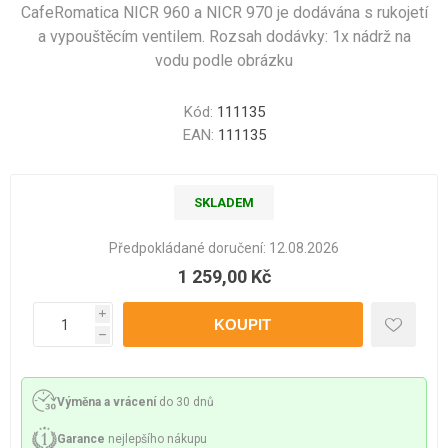
CafeRomatica NICR 960 a NICR 970 je dodávána s rukojetí
a vypouštěcím ventilem. Rozsah dodávky: 1x nádrž na
vodu podle obrázku
Kód:
111135
EAN:
111135
SKLADEM
Předpokládané doručení:
12.08.2026
1 259,00 Kč
i
h
Výměna a vrácení
do 30 dnů
Garance
nejlepšího nákupu