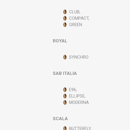
CLUB,
COMPACT,
GREEN
ROYAL
SYNCHRO
SAB ITALIA
E96,
ELLIPSE,
MODERNA
SCALA
BUTTERFLY,