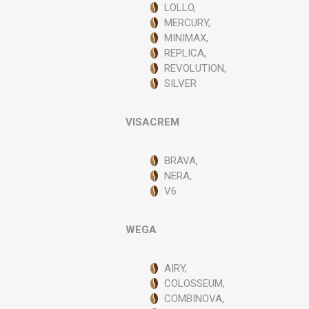
LOLLO,
MERCURY,
MINIMAX,
REPLICA,
REVOLUTION,
SILVER
VISACREM
BRAVA,
NERA,
V6
WEGA
AIRY,
COLOSSEUM,
COMBINOVA,