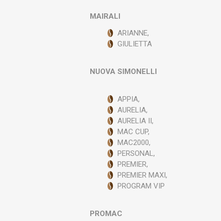
MAIRALI
ARIANNE,
GIULIETTA
NUOVA SIMONELLI
APPIA,
AURELIA,
AURELIA II,
MAC CUP,
MAC2000,
PERSONAL,
PREMIER,
PREMIER MAXI,
PROGRAM VIP
PROMAC