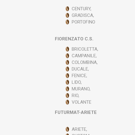
Ve
CENTURY,
GRADISCA,
PORTOFINO
FIORENZATO C.S.
BRICOLETTA,
CAMPANILE,
COLOMBINA,
DUCALE,
FENICE,
LIDO,
MURANO,
RIO,
VOLANTE
FUTURMAT-ARIETE
ARIETE,