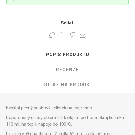
Sdílet:
POPIS PRODUKTU
RECENZE
DOTAZ NA PRODUKT
Kvalitní pevný papírový kelímek na espresso.
Doporučený užitný objem 0,1 l, objem po horní okraj kelímku
110 ml, na teplé nápoje do 100°C.
Rozměry: Ø dna 45 mm, Ø hrdla 62 mm, výška 60 mm.