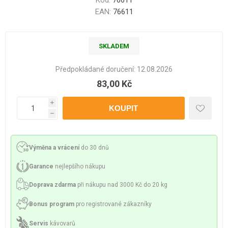
Kód:
76611
EAN:
76611
SKLADEM
Předpokládané doručení:
12.08.2026
83,00 Kč
i
h
Výměna a vrácení
do 30 dnů
Garance
nejlepšího nákupu
Doprava zdarma
při nákupu nad 3000 Kč do 20 kg
Bonus program
pro registrované zákazníky
Servis
kávovarů