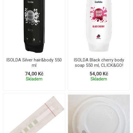
ISOLDA Silver hair&body 550
ISOLDA Black cherry body
ml
soap 550 ml, CLICK&GO!
74,00 Kč
54,00 Kč
Skladem
Skladem