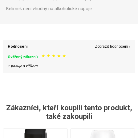
Kelímek není vhodný na alkoholické nápoje.
Hodnocení
Zobrazit hodnocení ›
★
★
★
★
★
Ověřený zákazník
+ pasuje s víčkom
Zákazníci, kteří koupili tento produkt,
také zakoupili