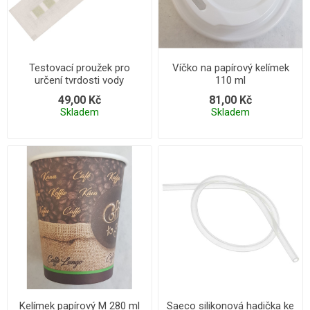
Testovací proužek pro
Víčko na papírový kelímek
určení tvrdosti vody
110 ml
49,00 Kč
81,00 Kč
Skladem
Skladem
Kelímek papírový M 280 ml
Saeco silikonová hadička ke