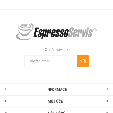
Odběr novinek
Odebírat
Zrušit odběr
INFORMACE
MŮJ ÚČET