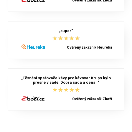
Ověřený zákazník Zboží
„super“
★★★★★
★★★★★
Ověřený zákazník Heureka
„Těsnění spařovače kávy pro kávovar Krups bylo
přesně v sadě. Dobrá sada a cena. “
★★★★★
★★★★★
Ověřený zákazník Zboží