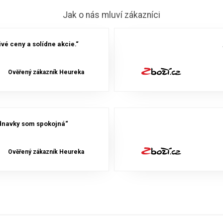
Jak o nás mluví zákazníci
vé ceny a solídne akcie.“
Ověřený zákazník Heureka
ednavky som spokojná“
Ověřený zákazník Heureka