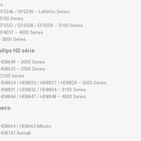
es
EP3246 / EP3249 – LatteGo Series
3100 Series
EP3551 / EP3558 / EP3559 – 3100 Series
EP4051 – 4000 Series
 5000 Series
ilips HD série
HD8649 – 2000 Series
HD8653 – 2000 Series
2100 Series
HD8824 / HD8825 / HD8827 / HD8829 – 3000 Series
HD8831 / HD8832 / HD8834 – 3100 Series
HD8844 / HD8847 / HD8848 – 4000 Series
aeco
 HD8664 / HD8665 Minuto
 HD8747 Xsmall