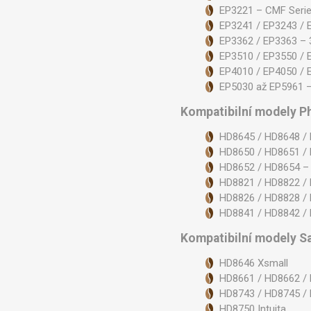
EP3221 – CMF Seri
EP3241 / EP3243 / 
EP3362 / EP3363 – 
EP3510 / EP3550 / 
EP4010 / EP4050 / 
EP5030 až EP5961 –
Kompatibilní modely Ph
HD8645 / HD8648 / 
HD8650 / HD8651 / 
HD8652 / HD8654 – 
HD8821 / HD8822 / 
HD8826 / HD8828 / 
HD8841 / HD8842 / 
Kompatibilní modely S
HD8646 Xsmall
HD8661 / HD8662 /
HD8743 / HD8745 /
HD8750 Intuita