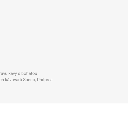
pravu kávy s bohatou
ch kávovarů Saeco, Philips a