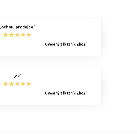
„ochotu prodejce“
★★★★★
★★★★★
Ověřený zákazník Zboží
„ok“
★★★★★
★★★★★
Ověřený zákazník Zboží