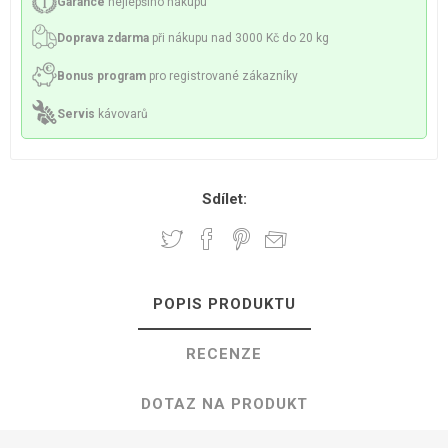
Garance
nejlepšího nákupu
Doprava zdarma
při nákupu nad 3000 Kč do 20 kg
Bonus program
pro registrované zákazníky
Servis
kávovarů
Sdílet:
POPIS PRODUKTU
RECENZE
DOTAZ NA PRODUKT