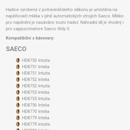
Hadice vyrobená z potravinářského silikonu je umístěna na
napěňovači mléka v plně automatických strojích Saeco. Mléko
pro napěnění je nasáváno touto hadicí. Náhradní díl je vhodný i
pro cappuccinatore Saeco třídy S.
Kompatibilní s kávovary:
SAECO
HD8750 Intuita
HD8751 Intelia
HD8751 Intuita
HD8752 Intelia
HD8752 Intuita
HD8755 Intelia
HD8755 Intuita
HD8756 Intelia
HD8770 Intelia
HD8779 Intelia
HD8779 Intuita