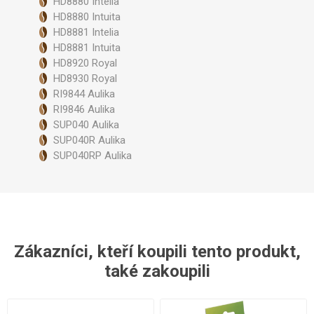
HD8880 Intelia
HD8880 Intuita
HD8881 Intelia
HD8881 Intuita
HD8920 Royal
HD8930 Royal
RI9844 Aulika
RI9846 Aulika
SUP040 Aulika
SUP040R Aulika
SUP040RP Aulika
Zákazníci, kteří koupili tento produkt,
také zakoupili