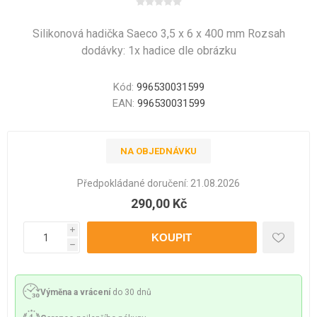
Silikonová hadička Saeco 3,5 x 6 x 400 mm Rozsah
dodávky: 1x hadice dle obrázku
Kód:
996530031599
EAN:
996530031599
NA OBJEDNÁVKU
Předpokládané doručení:
21.08.2026
290,00 Kč
i
h
Výměna a vrácení
do 30 dnů