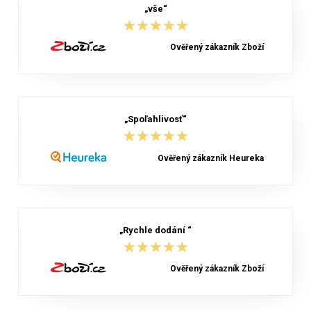
„vše“
★★★★★
★★★★★
Ověřený zákazník Zboží
„Spoľahlivosť“
★★★★★
★★★★★
Ověřený zákazník Heureka
„Rychle dodání “
★★★★★
★★★★★
Ověřený zákazník Zboží