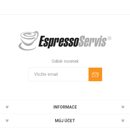
Odběr novinek
Odebírat
Zrušit odběr
INFORMACE
MŮJ ÚČET