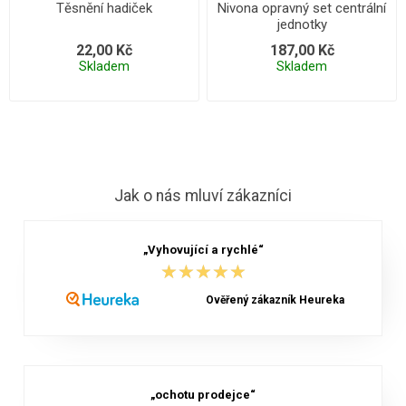
Těsnění hadiček
Nivona opravný set centrální
jednotky
22,00 Kč
187,00 Kč
Skladem
Skladem
Jak o nás mluví zákazníci
„Vyhovující a rychlé“
★★★★★
★★★★★
Ověřený zákazník Heureka
„ochotu prodejce“