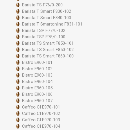
Barista TS F76/0-200
Barista T Smart F830-102
Barista T Smart F840-100
Barista T Smartonline F831-101
Barista TSP F77/0-102
Barista TSP F78/0-100
Barista TS Smart F850-101
Barista TS Smart F850-102
Barista TS Smart F860-100
Bistro E960-101
Bistro E960-102
Bistro E960-103
Bistro E960-104
Bistro E960-105
Bistro E960-106
Bistro E960-107
Caffeo CI E970-101
Caffeo CI E970-102
Caffeo CI E970-103
Caffeo CI E970-104