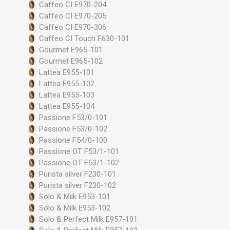
Caffeo CI E970-204
Caffeo CI E970-205
Caffeo CI E970-306
Caffeo CI Touch F630-101
Gourmet E965-101
Gourmet E965-102
Lattea E955-101
Lattea E955-102
Lattea E955-103
Lattea E955-104
Passione F53/0-101
Passione F53/0-102
Passione F54/0-100
Passione OT F53/1-101
Passione OT F53/1-102
Purista silver F230-101
Purista silver F230-102
Solo & Milk E953-101
Solo & Milk E953-102
Solo & Perfect Milk E957-101