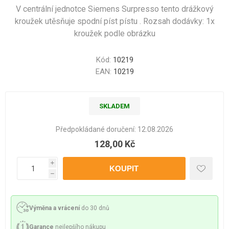
V centrální jednotce Siemens Surpresso tento drážkový
kroužek utěsňuje spodní píst pístu . Rozsah dodávky: 1x
kroužek podle obrázku
Kód:
10219
EAN:
10219
SKLADEM
Předpokládané doručení:
12.08.2026
128,00 Kč
i
h
Výměna a vrácení
do 30 dnů
Garance
nejlepšího nákupu