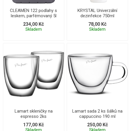
CLEAMEN 122 podlahy s
KRYSTAL Univerzální
leskem, parfémovaný 5l
dezinfekce 750ml
234,00 Kč
78,00 Kč
Skladem
Skladem
Lamart skleničky na
Lamart sada 2 ks šálků na
espresso 2ks
cappuccino 190 ml
177,00 Kč
250,00 Kč
Skladem
Skladem