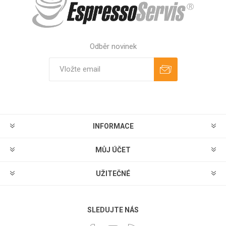
Odběr novinek
Odebírat
Zrušit odběr
INFORMACE
MŮJ ÚČET
UŽITEČNÉ
SLEDUJTE NÁS