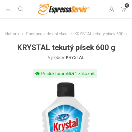
0
Nahoru
Sanitace a dezinfekce
KRYSTAL tekutý písek 600 g
KRYSTAL tekutý písek 600 g
Výrobce:
KRYSTAL
visibility
Produkt si prohlíží 1 zákazník