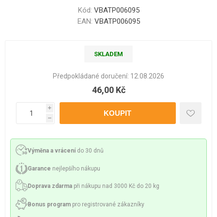
Kód:
VBATP006095
EAN:
VBATP006095
SKLADEM
Předpokládané doručení:
12.08.2026
46,00 Kč
i
h
Výměna a vrácení
do 30 dnů
Garance
nejlepšího nákupu
Doprava zdarma
při nákupu nad 3000 Kč do 20 kg
Bonus program
pro registrované zákazníky