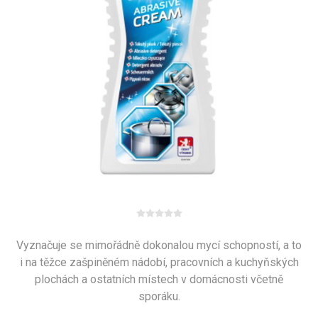
Vyznačuje se mimořádně dokonalou mycí schopností, a to
i na těžce zašpiněném nádobí, pracovních a kuchyňských
plochách a ostatních místech v domácnosti včetně
sporáku.